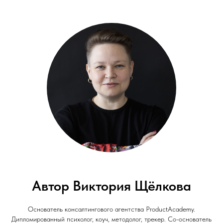
Автор Виктория Щёлкова
Основатель консалтингового агентства ProductAcademy.
Дипломированный психолог, коуч, методолог, трекер. Со-основатель