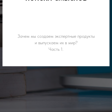
Зачем мы создаем экспертные продукты
и выпускаем их в мир?
Часть 1.