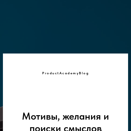
ProductAcademyBlog
Мотивы, желания и
поиски смыслов